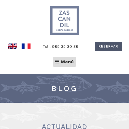
Tel.: 985 35 30 38
RESERVAR
Toggle
Menú
navigation
BLOG
ACTUALIDAD