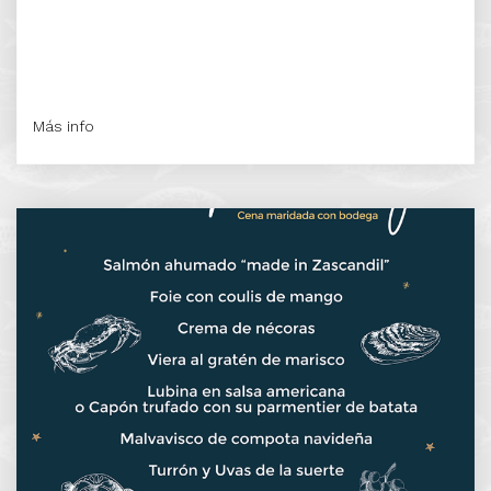
Más info