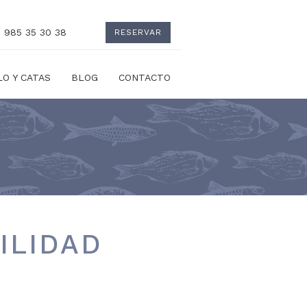
.: 985 35 30 38
RESERVAR
O Y CATAS
BLOG
CONTACTO
ILIDAD