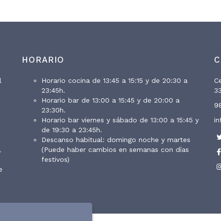
HORARIO
C
l
Horario cocina de 13:45 a 15:15 y de 20:30 a
Ce
23:45h.
33
Horario bar de 13:00 a 15:45 y de 20:00 a
9
23:30h.
Horario bar viernes y sábado de 13:00 a 15:45 y
i
de 19:30 a 23:45h.
Descanso habitual: domingo noche y martes
,
(Puede haber cambios en semanas con días
festivos)
e