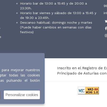
Horario bar de 13:00 a 15:45 y de 20:00 a
9
23:30h.
Horario bar viernes y sábado de 13:00 a 15:45 y
i
de 19:30 a 23:45h.
Descanso habitual: domingo noche y martes
,
(Puede haber cambios en semanas con días
festivos)
e
Inscrito en el Registro de 
os para mejorar nuestros
Principado de Asturias con
ptar todas las cookies
las pulsando el botón
SITIO
|
ACCESIBILIDAD
Personalizar cookies