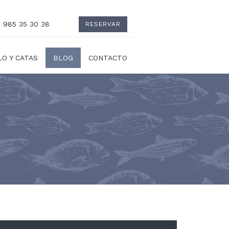
.: 985 35 30 38
RESERVAR
O Y CATAS
BLOG
CONTACTO