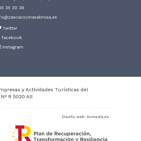
85 35 30 38
nfo@zascacocinasabrosa.es
twitter
facebook
instagram
Empresas y Actividades Turísticas del
 Nº R 5020 AS
Diseño web:
ticmedia.es