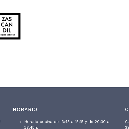
HORARIO
C
l
Horario cocina de 13:45 a 15:15 y de 20:30 a
Ce
23:45h.
33