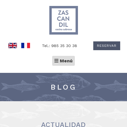
Tel.: 985 35 30 38
RESERVAR
Toggle
Menú
navigation
BLOG
ACTUALIDAD