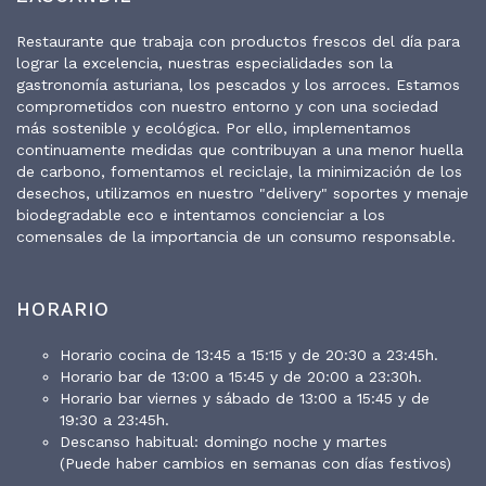
Restaurante que trabaja con productos frescos del día para
lograr la excelencia, nuestras especialidades son la
gastronomía asturiana, los pescados y los arroces. Estamos
comprometidos con nuestro entorno y con una sociedad
más sostenible y ecológica. Por ello, implementamos
continuamente medidas que contribuyan a una menor huella
de carbono, fomentamos el reciclaje, la minimización de los
desechos, utilizamos en nuestro "delivery" soportes y menaje
biodegradable eco e intentamos concienciar a los
comensales de la importancia de un consumo responsable.
HORARIO
Horario cocina de 13:45 a 15:15 y de 20:30 a 23:45h.
Horario bar de 13:00 a 15:45 y de 20:00 a 23:30h.
Horario bar viernes y sábado de 13:00 a 15:45 y de
19:30 a 23:45h.
Descanso habitual: domingo noche y martes
(Puede haber cambios en semanas con días festivos)