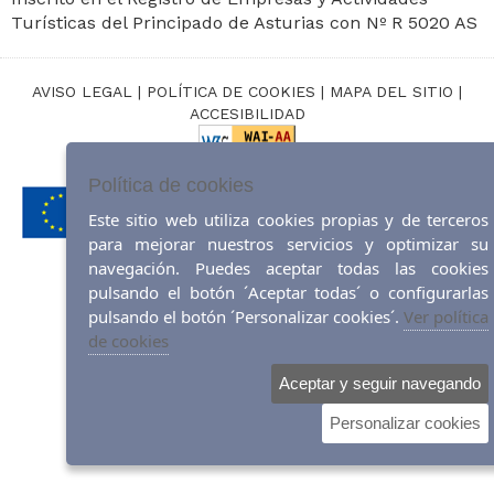
Turísticas del Principado de Asturias con Nº R 5020 AS
AVISO LEGAL
|
POLÍTICA DE COOKIES
|
MAPA DEL SITIO
|
ACCESIBILIDAD
Diseño web:
ticmedia.es
Política de cookies
Este sitio web utiliza cookies propias y de terceros
para mejorar nuestros servicios y optimizar su
navegación. Puedes aceptar todas las cookies
pulsando el botón ´Aceptar todas´ o configurarlas
pulsando el botón ´Personalizar cookies´.
Ver política
de cookies
Aceptar y seguir navegando
Personalizar cookies