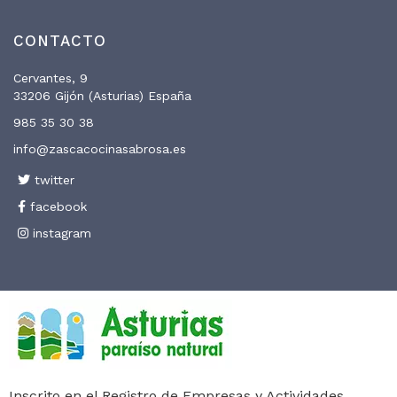
CONTACTO
Cervantes, 9
33206 Gijón (Asturias) España
985 35 30 38
info@zascacocinasabrosa.es
twitter
facebook
instagram
Inscrito en el Registro de Empresas y Actividades