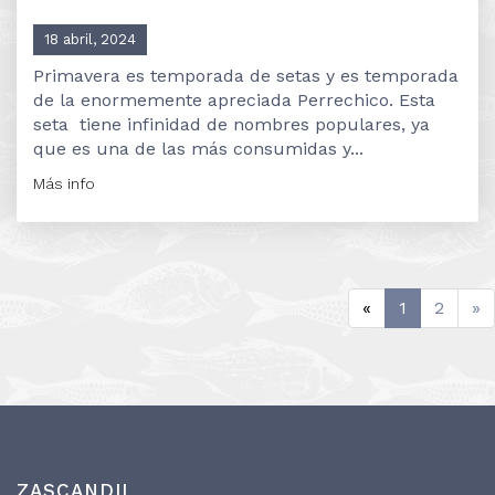
18 abril, 2024
Primavera es temporada de setas y es temporada
de la enormemente apreciada Perrechico. Esta
seta tiene infinidad de nombres populares, ya
que es una de las más consumidas y...
Más info
«
1
2
»
ZASCANDIL