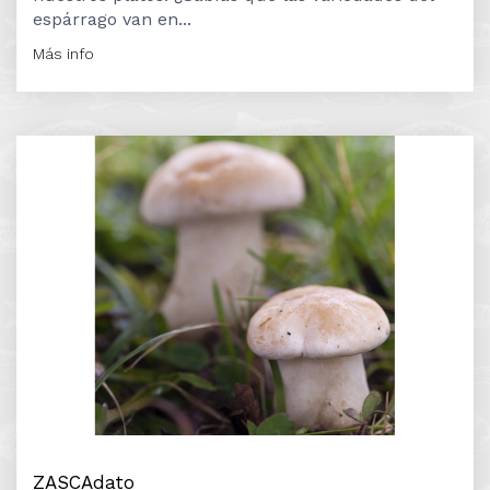
espárrago van en...
Más info
ZASCAdato