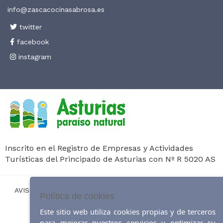
info@zascacocinasabrosa.es
twitter
facebook
instagram
Inscrito en el Registro de Empresas y Actividades
Turísticas del Principado de Asturias con Nº R 5020 AS
AVISO LEGAL
|
POLÍTICA DE COOKIES
|
MAPA DEL SITIO
|
Política de cookies
ACCESIBILIDAD
Este sitio web utiliza cookies propias y de terceros
para mejorar nuestros servicios y optimizar su