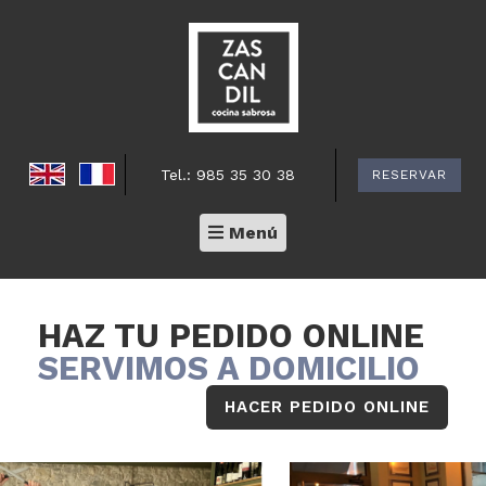
Tel.: 985 35 30 38
RESERVAR
Toggle
Menú
navigation
HAZ TU PEDIDO ONLINE
SERVIMOS A DOMICILIO
HACER PEDIDO ONLINE