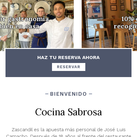
10% de descuento
recogiendo en el local
HAZ TU RESERVA AHORA
RESERVAR
BIENVENIDO
Cocina Sabrosa
Zascandil es la apuesta más personal de José Luis
Camacho. Después de 18 años al frente del restaurante