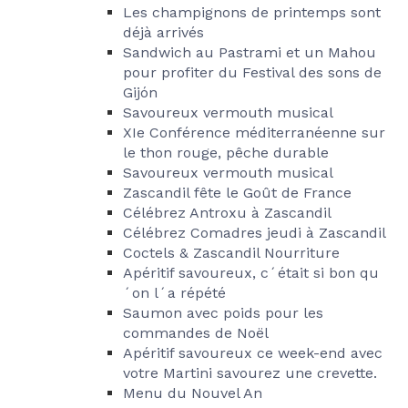
Les champignons de printemps sont
déjà arrivés
Sandwich au Pastrami et un Mahou
pour profiter du Festival des sons de
Gijón
Savoureux vermouth musical
XIe Conférence méditerranéenne sur
le thon rouge, pêche durable
Savoureux vermouth musical
Zascandil fête le Goût de France
Célébrez Antroxu à Zascandil
Célébrez Comadres jeudi à Zascandil
Coctels & Zascandil Nourriture
Apéritif savoureux, c´était si bon qu
´on l´a répété
Saumon avec poids pour les
commandes de Noël
Apéritif savoureux ce week-end avec
votre Martini savourez une crevette.
Menu du Nouvel An