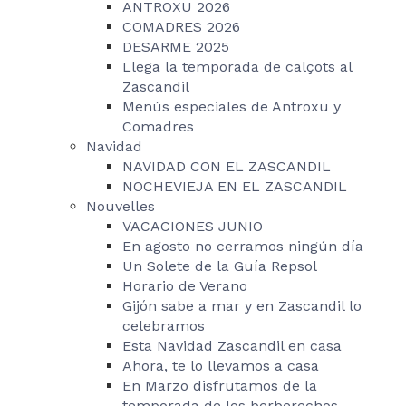
ANTROXU 2026
COMADRES 2026
DESARME 2025
Llega la temporada de calçots al
Zascandil
Menús especiales de Antroxu y
Comadres
Navidad
NAVIDAD CON EL ZASCANDIL
NOCHEVIEJA EN EL ZASCANDIL
Nouvelles
VACACIONES JUNIO
En agosto no cerramos ningún día
Un Solete de la Guía Repsol
Horario de Verano
Gijón sabe a mar y en Zascandil lo
celebramos
Esta Navidad Zascandil en casa
Ahora, te lo llevamos a casa
En Marzo disfrutamos de la
temporada de los berberechos