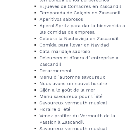
El jueves de Comadres en Zascandil
Temporada de Calçots en Zascandil
Aperitivos sabrosos
Aperol Spritz para dar la bienvenida a
las comidas de empresa
Celebra la Nochevieja en Zascandil
Comida para llevar en Navidad
Cata maridaje sabroso
Déjeuners et dîners d´entreprise à
Zascandil
Désarmement
Menu d´automne savoureux
Nous avons un nouvel horaire
Gijón a le goût de la mer
Menu savoureux pour l´été
Savoureux vermouth musical
Horaire d´été
Venez profiter du Vermouth de la
Passion à Zascandil
Savoureux vermouth musical