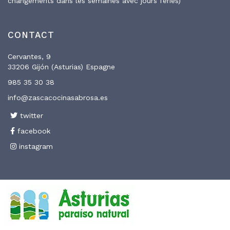
changements dans les semaines avec jours fériés)
CONTACT
Cervantes, 9
33206 Gijón (Asturias) Espagne
985 35 30 38
info@zascacocinasabrosa.es
twitter
facebook
instagram