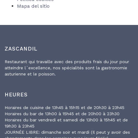
Mapa del sitio
ZASCANDIL
Restaurant qui travaille avec des produits frais du jour pour
atteindre l´excellence, nos spécialités sont la gastronomie
asturienne et le poisson.
HEURES
Horaires de cuisine de 13h45 à 15h15 et de 20h30 à 23h45
Horaires du bar de 13h00 à 15h45 et de 20h00 à 23h30
Horaires du bar vendredi et samedi de 13h00 à 15h45 et de
19h30 à 23h45
JOURNÉE LIBRE: dimanche soir et mardi (Il peut y avoir des