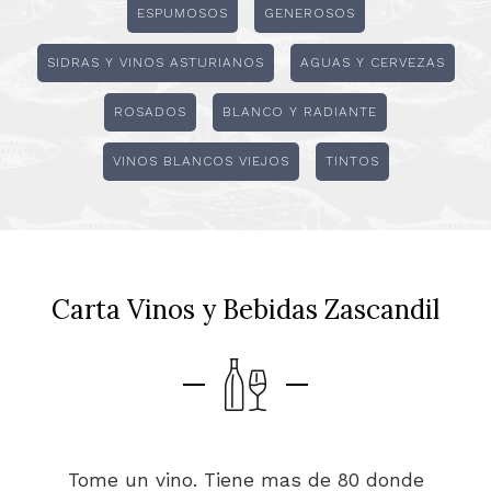
ESPUMOSOS
GENEROSOS
SIDRAS Y VINOS ASTURIANOS
AGUAS Y CERVEZAS
ROSADOS
BLANCO Y RADIANTE
VINOS BLANCOS VIEJOS
TINTOS
Carta Vinos y Bebidas Zascandil
Tome un vino. Tiene mas de 80 donde