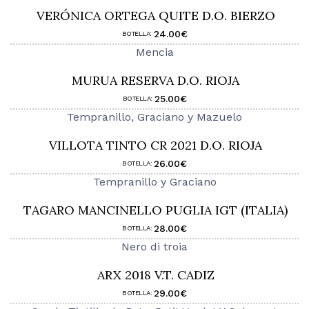
VERÓNICA ORTEGA QUITE D.O. BIERZO
24.00€
BOTELLA:
Mencia
MURUA RESERVA D.O. RIOJA
25.00€
BOTELLA:
Tempranillo, Graciano y Mazuelo
VILLOTA TINTO CR 2021 D.O. RIOJA
26.00€
BOTELLA:
Tempranillo y Graciano
TAGARO MANCINELLO PUGLIA IGT (ITALIA)
28.00€
BOTELLA:
Nero di troia
ARX 2018 V.T. CADIZ
29.00€
BOTELLA: