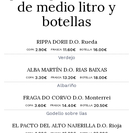
de medio litro y
botellas
RIPPA DORII D.O. Rueda
2.90€
11.60€
16.00€
COPA:
FRASCA:
BOTELLA:
Verdejo
ALBA MARTÍN D.O. RIAS BAIXAS
3.30€
13.20€
18.00€
COPA:
FRASCA:
BOTELLA:
Albariño
FRAGA DO CORVO D.O. Monterrei
3.60€
14.40€
20.50€
COPA:
FRASCA:
BOTELLA:
Godello sobre lias
EL PACTO DEL ALTO NAJERILLA D.O. Rioja