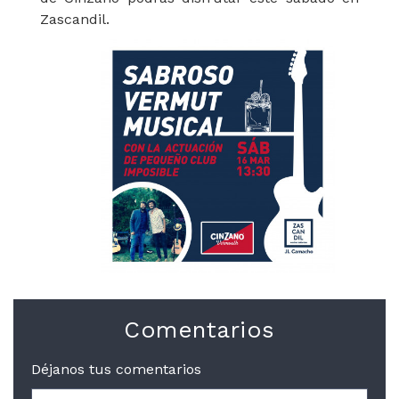
Zascandil.
Comentarios
Déjanos tus comentarios