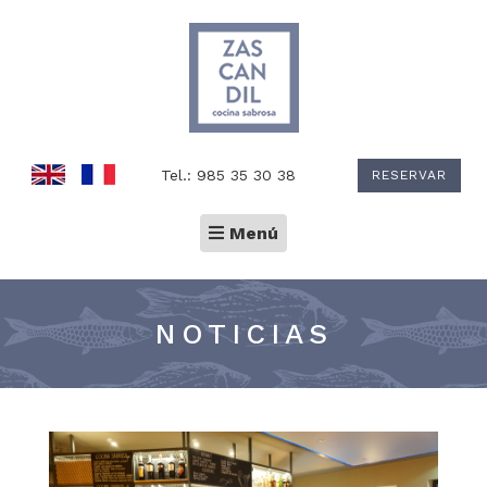
Tel.: 985 35 30 38
RESERVAR
Toggle
Menú
navigation
NOTICIAS