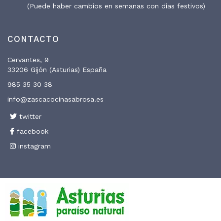
(Puede haber cambios en semanas con días festivos)
CONTACTO
Cervantes, 9
33206 Gijón (Asturias) España
985 35 30 38
info@zascacocinasabrosa.es
twitter
facebook
instagram