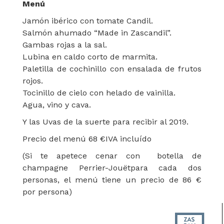
Menú
Jamón ibérico con tomate Candil.
Salmón ahumado “Made in Zascandil”.
Gambas rojas a la sal.
Lubina en caldo corto de marmita.
Paletilla de cochinillo con ensalada de frutos
rojos.
Tocinillo de cielo con helado de vainilla.
Agua, vino y cava.
Y las Uvas de la suerte para recibir al 2019.
Precio del menú 68 €IVA incluído
(Si te apetece cenar con botella de
champagne Perrier-Jouëtpara cada dos
personas, el menú tiene un precio de 86 €
por persona)