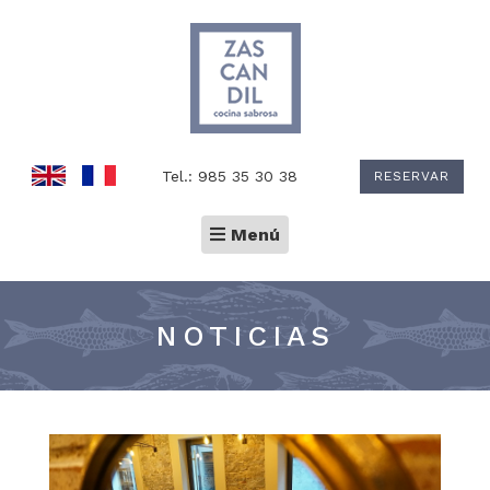
Tel.: 985 35 30 38
RESERVAR
Toggle
Menú
navigation
NOTICIAS