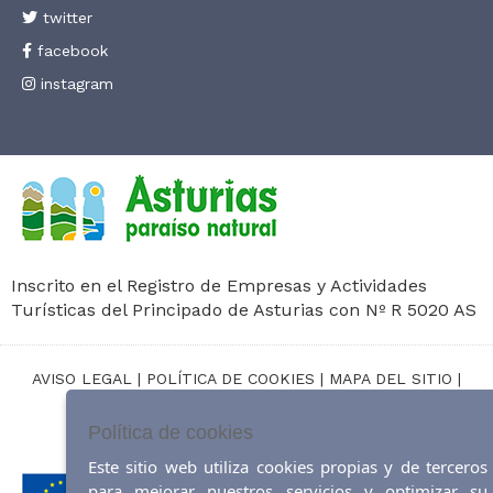
twitter
facebook
instagram
Inscrito en el Registro de Empresas y Actividades
Turísticas del Principado de Asturias con Nº R 5020 AS
AVISO LEGAL
|
POLÍTICA DE COOKIES
|
MAPA DEL SITIO
|
ACCESIBILIDAD
Política de cookies
Diseño web:
ticmedia.es
Este sitio web utiliza cookies propias y de terceros
para mejorar nuestros servicios y optimizar su