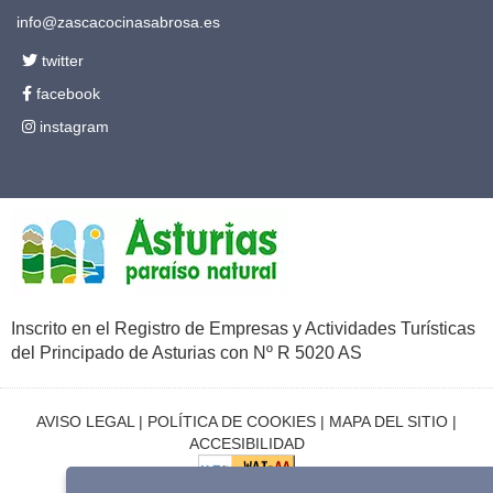
info@zascacocinasabrosa.es
twitter
facebook
instagram
Inscrito en el Registro de Empresas y Actividades Turísticas
del Principado de Asturias con Nº R 5020 AS
AVISO LEGAL
|
POLÍTICA DE COOKIES
|
MAPA DEL SITIO
|
ACCESIBILIDAD