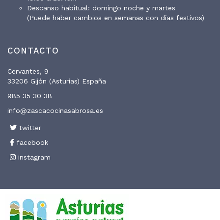
Descanso habitual: domingo noche y martes
(Puede haber cambios en semanas con días festivos)
CONTACTO
Cervantes, 9
33206 Gijón (Asturias) España
985 35 30 38
info@zascacocinasabrosa.es
twitter
facebook
instagram