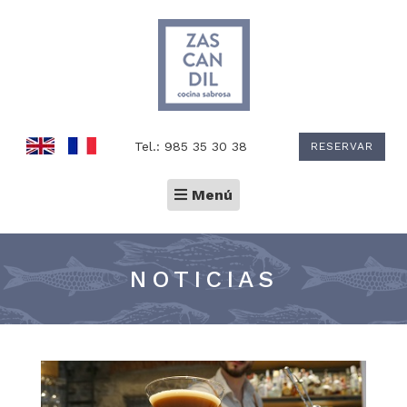
Tel.: 985 35 30 38
RESERVAR
Toggle
Menú
navigation
NOTICIAS