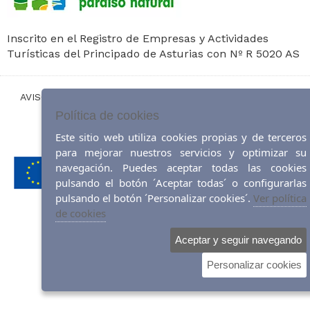
Inscrito en el Registro de Empresas y Actividades
Turísticas del Principado de Asturias con Nº R 5020 AS
AVISO LEGAL
|
POLÍTICA DE COOKIES
|
MAPA DEL SITIO
|
ACCESIBILIDAD
Política de cookies
Este sitio web utiliza cookies propias y de terceros
Diseño web:
ticmedia.es
para mejorar nuestros servicios y optimizar su
navegación. Puedes aceptar todas las cookies
pulsando el botón ´Aceptar todas´ o configurarlas
pulsando el botón ´Personalizar cookies´.
Ver política
de cookies
Aceptar y seguir navegando
Personalizar cookies