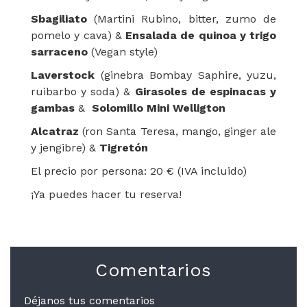
Sbagiliato
(Martini Rubino, bitter, zumo de
pomelo y cava) &
Ensalada de quinoa y trigo
sarraceno
(Vegan style)
Laverstock
(ginebra Bombay Saphire, yuzu,
ruibarbo y soda) &
Girasoles de espinacas y
gambas
&
Solomillo Mini Welligton
Alcatraz
(ron Santa Teresa, mango, ginger ale
y jengibre) &
Tigretón
El precio por persona: 20 € (IVA incluido)
¡Ya puedes hacer tu reserva!
Comentarios
Déjanos tus comentarios