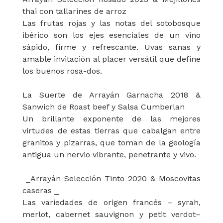
thai con tallarines de arroz
Las frutas rojas y las notas del sotobosque
ibérico son los ejes esenciales de un vino
sápido, firme y refrescante. Uvas sanas y
amable invitación al placer versátil que define
los buenos rosa-dos.
La Suerte de Arrayán Garnacha 2018 &
Sanwich de Roast beef y Salsa Cumberlan
Un brillante exponente de las mejores
virtudes de estas tierras que cabalgan entre
granitos y pizarras, que toman de la geología
antigua un nervio vibrante, penetrante y vivo.
_Arrayán Selección Tinto 2020 & Moscovitas
caseras _
Las variedades de origen francés – syrah,
merlot, cabernet sauvignon y petit verdot–