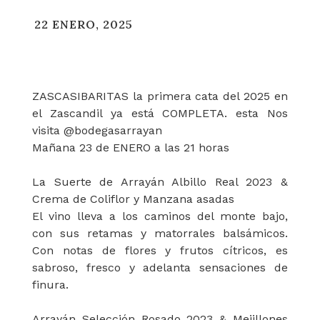
22 ENERO, 2025
ZASCASIBARITAS la primera cata del 2025 en
el Zascandil ya está COMPLETA. esta Nos
visita @bodegasarrayan
Mañana 23 de ENERO a las 21 horas
La Suerte de Arrayán Albillo Real 2023 &
Crema de Coliflor y Manzana asadas
El vino lleva a los caminos del monte bajo,
con sus retamas y matorrales balsámicos.
Con notas de flores y frutos cítricos, es
sabroso, fresco y adelanta sensaciones de
finura.
Arrayán Selección Rosado 2023 & Mejillones